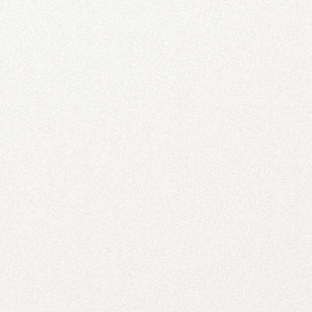
お知らせ
2017.12.11
CONTACT
年内営業終了日・年始営業開始日のお知らせ
NEWS
お知らせ
2017.11.10
SNS講座を行いました
PRIVACY
お知らせ
2017.09.08
創立25周年記念運動会＆パーティーを開催しました
お知らせ
2017.08.29
25周年記念事業紹介 ＜その2＞