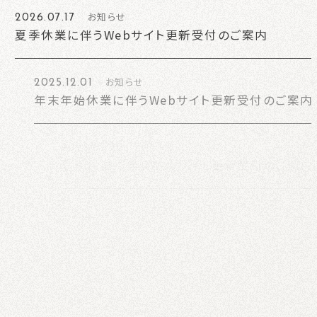
お知らせ
2026.07.17
CONTACT
夏季休業に伴うWebサイト更新受付のご案内
NEWS
お知らせ
2025.12.01
年末年始休業に伴うWebサイト更新受付のご案内
PRIVACY
お知らせ
2025.07.22
夏季休業に伴うWebサイト更新受付のご案内
お知らせ
2025.06.03
「ほっとくの特別版」に協賛広告を掲載しませんか？
お知らせ
2025.04.15
GWに伴うWebサイト更新受付のご案内