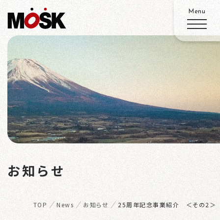
ABOUT
SERVICE
WORKS
N
ADVANTAGE
お知らせ
EWS
RECRUIT
TOP
News
お知らせ
25周年記念事業紹介 ＜その2＞
ACCESS