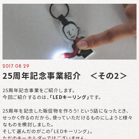
CONTACT
NEWS
PRIVACY
2017.08.29
25周年記念事業紹介 ＜その2＞
25周年記念事業をご紹介します。
今回ご紹介するのは、
「LEDキーリング」
です。
25周年を記念した販促物を作ろう！という話になったとき、
せっかく作るのだから、使っていただけるものにしようと様々
なものを検討しました。
そして選んだのがこの「LEDキーリング」。
ただのキーホルダーではございません。