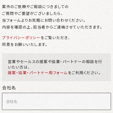
案件のご依頼やご相談につきましての
CONTACT
ご質問やご要望がございましたら、
当フォームよりお気軽にお問い合わせください。
NEWS
内容を確認の上、担当者からご連絡させていただきます。
プライバシーポリシー
をご覧いただき、
PRIVACY
同意をお願いいたします。
営業やセールスの提案や協業・パートナーの相談を行
いたい方は、
提案・協業・パートナー用フォーム
をご利用ください。
会社名