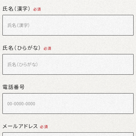
氏名（漢字）
必須
氏名（ひらがな）
必須
電話番号
メールアドレス
必須