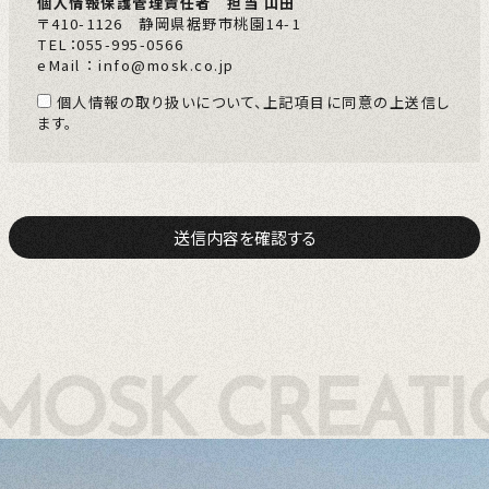
個人情報保護管理責任者 担当 山田
〒410-1126 静岡県裾野市桃園14-1
TEL：055-995-0566
eMail ： info@mosk.co.jp
個人情報の取り扱いについて、上記項目に同意の上送信し
ます。
送信内容を確認する