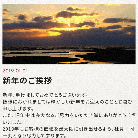
CONTACT
NEWS
PRIVACY
2019.01.01
新年のご挨拶
新年、明けましておめでとうございます。
皆様におかれましては輝かしい新年をお迎えのこととお喜び
申し上げます。
また、旧年中は多大なるご尽力をいただき誠にありがとうござ
いました。
2019年もお客様の価値を最大限に引き出せるよう、社員一同
一丸となり尽力して参ります。