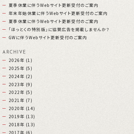
夏季休業に伴うWebサイト更新受付のご案内
年末年始休業に伴うWebサイト更新受付のご案内
夏季休業に伴うWebサイト更新受付のご案内
「ほっとくの特別版」に協賛広告を掲載しませんか？
GWに伴うWebサイト更新受付のご案内
ARCHIVE
2026年
(1)
2025年
(5)
2024年
(2)
2023年
(9)
2022年
(5)
2021年
(7)
2020年
(14)
2019年
(13)
2018年
(13)
2017年
(6)