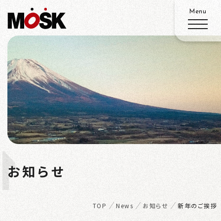
ABOUT
SERVICE
WORKS
N
ADVANTAGE
お知らせ
EWS
RECRUIT
TOP
News
お知らせ
新年のご挨拶
ACCESS