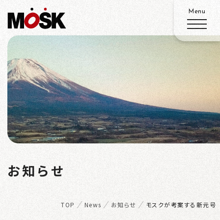
ABOUT
SERVICE
WORKS
N
ADVANTAGE
お知らせ
EWS
RECRUIT
TOP
News
お知らせ
モスクが考案する新元号
ACCESS