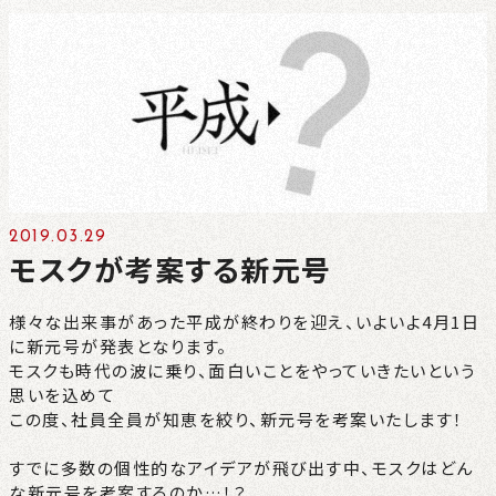
CONTACT
NEWS
PRIVACY
2019.03.29
モスクが考案する新元号
様々な出来事があった平成が終わりを迎え、いよいよ4月1日
に新元号が発表となります。
モスクも時代の波に乗り、面白いことをやっていきたいという
思いを込めて
この度、社員全員が知恵を絞り、新元号を考案いたします！
すでに多数の個性的なアイデアが飛び出す中、モスクはどん
な新元号を考案するのか…！？