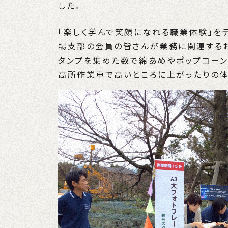
した。
「楽しく学んで笑顔になれる職業体験」を
場支部の会員の皆さんが業務に関連する
タンプを集めた数で綿あめやポップコーン
高所作業車で高いところに上がったりの体