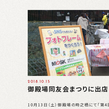
2018.10.15
御殿場同友会まつりに出店
10月13日（土）御殿場の時之栖にて「第