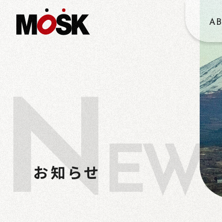
A
N
EW
お知らせ