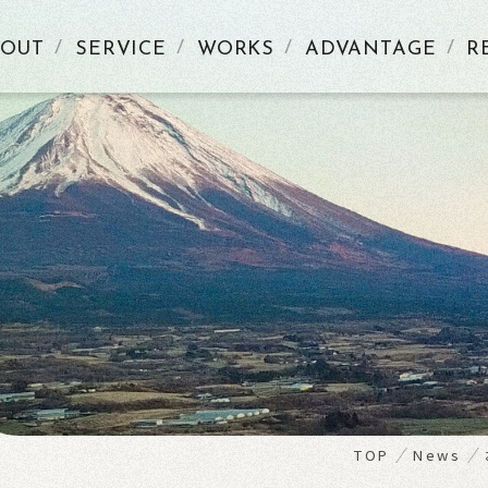
BOUT
SERVICE
WORKS
ADVANTAGE
R
S
TOP
News