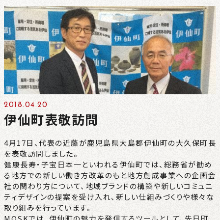
CONTACT
NEWS
PRIVACY
2018.04.20
伊仙町表敬訪問
4月17日、代表の近藤が鹿児島県大島郡伊仙町の大久保町長
を表敬訪問しました。
健康長寿・子宝日本一といわれる伊仙町では、総務省が勧め
る地方での新しい働き方改革のもと地方創成事業への企画会
社の関わり方について、地域ブランドの構築や新しいコミュニ
ティデザインの提案を受け入れ、新しい仕組みづくりや様々な
取り組みを行っています。
MOSKでは、伊仙町の魅力を発信するツールとして、先日町