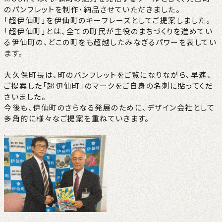
のパンフレットを制作・納品させていただきました。
「超伊仙町」を伊仙町のキーフレーズとしてご提案しました。
「超伊仙町」とは、全ての町民が主役のまちづくりを進めてい
る伊仙町の、どこの町をも超越したみなぎるパワーを表してい
ます。
大久保町長は、町のパンフレットをご覧になりながら、早速、
ご提案した「超伊仙町」のマークをご自身の名刺に貼ってくだ
さいました。
今後も、伊仙町のさらなる発展のために、デザイン会社として
多角的に様々なご提案を重ねていきます。