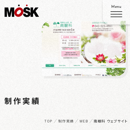
ABOUT
SERVICE
WORKS
W
ADVANTAGE
制作実績
ORKS
RECRUIT
TOP
制作実績
WEB
南眼科 ウェブサイト
ACCESS