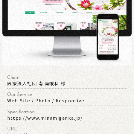
Client
医療法人社団 南 南眼科 様
Our Service
Web Site / Photo / Responsive
Specification
https://www.minamiganka.jp/
URL