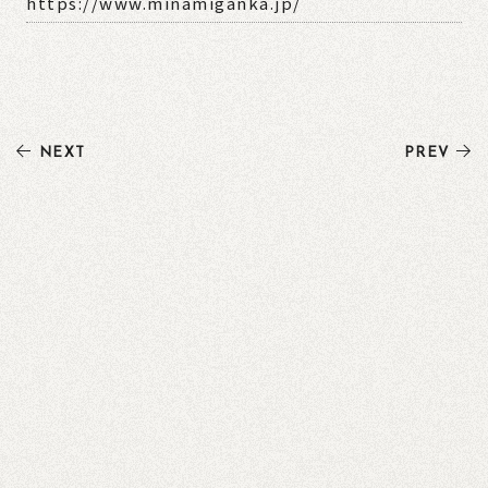
https://www.minamiganka.jp/
NEXT
PREV