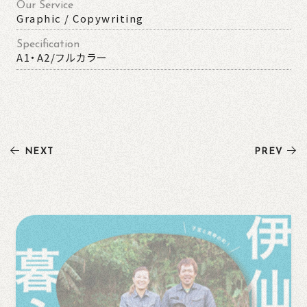
Our Service
Graphic / Copywriting
Specification
A1・A2/フルカラー
NEXT
PREV