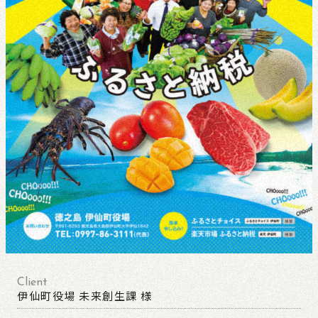
Client
伊仙町役場 未来創生課 様