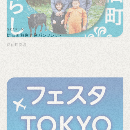
GRAPHIC
伊仙町移住定住パンフレット
伊仙町役場