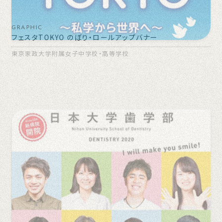
GRAPHIC
フェスタTOKYO のぼり・ロールアップバナー
東京家政大学附属女子中学校・高等学校