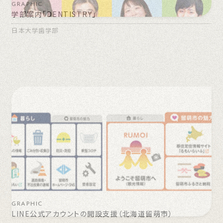
GRAPHIC
学部案内「DENTISTRY」
日本大学歯学部
GRAPHIC
LINE公式アカウントの開設支援（北海道留萌市）