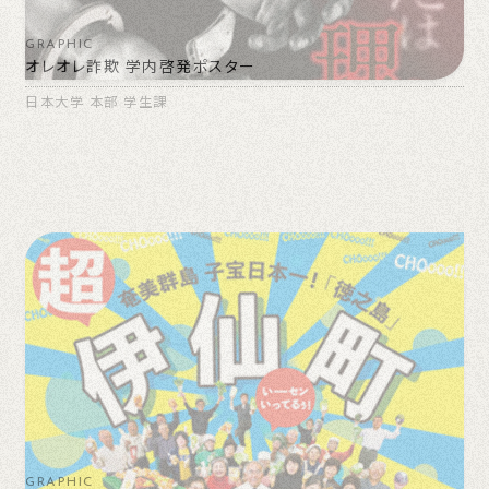
GRAPHIC
オレオレ詐欺 学内啓発ポスター
日本大学 本部 学生課
GRAPHIC