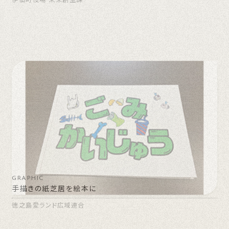
GRAPHIC
手描きの紙芝居を絵本に
徳之島愛ランド広域連合