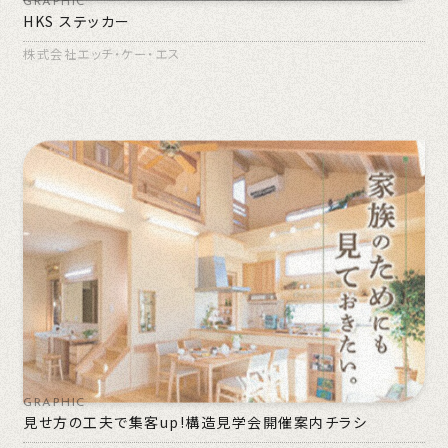
GRAPHIC
HKS ステッカー
株式会社エッチ・ケー・エス
GRAPHIC
見せ方の工夫で集客up!構造見学会開催案内チラシ