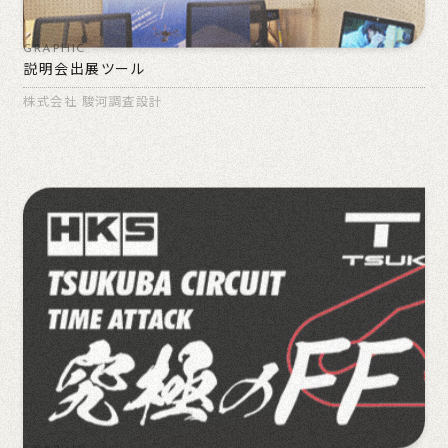
GRAPHIC
説明会出展ツール
株式会社 駿河調査設計