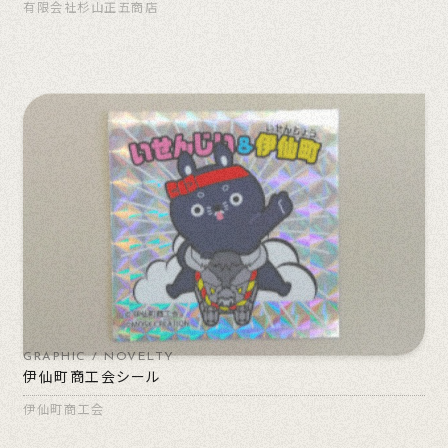
有限会社杉山正五商店
GRAPHIC / NOVELTY
伊仙町商工会シール
伊仙町商工会