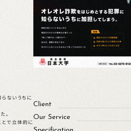
知らないうちに
Client
た。
Our Service
ことで立体的に
Specification