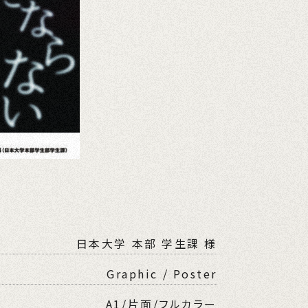
日本大学 本部 学生課 様
Graphic / Poster
A1/片面/フルカラー