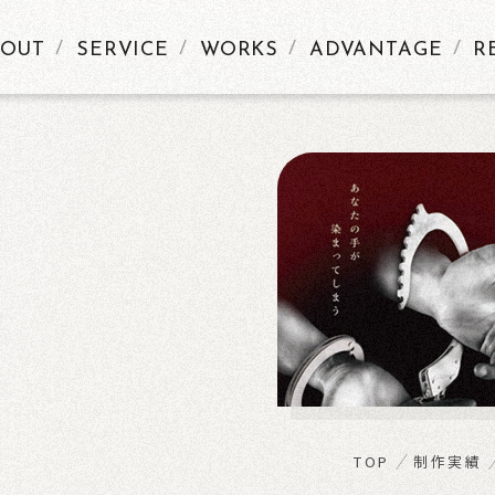
BOUT
SERVICE
WORKS
ADVANTAGE
R
KS
TOP
制作実績