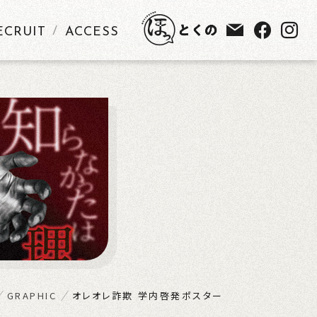
ECRUIT
ACCESS
GRAPHIC
オレオレ詐欺 学内啓発ポスター