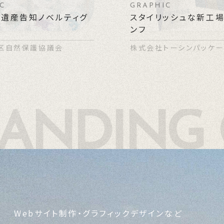
C
GRAPHIC
遺産告知ノベルティグ
スタイリッシュな新工
ンフ
区自然保護協議会
株式会社トーシンパッケ
RANDING
Webサイト制作・グラフィックデザインなど