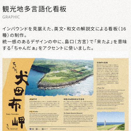
観光地多言語化看板
CONTACT
GRAPHIC
NEWS
インバウンドを見据えた、英文・和文の解説文による看板（16
種）の制作。
統一感のあるデザインの中に、島口（方言）で「来たよ」を意味
PRIVACY
する「ちゃんだぁ」をアクセントに使いました。