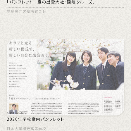
「パンフレット 夏の出雲大社・隠岐クルーズ」
商船三井客船株式会社
GRAPHIC
2020年学校案内パンフレット
日本大学櫻丘高等学校