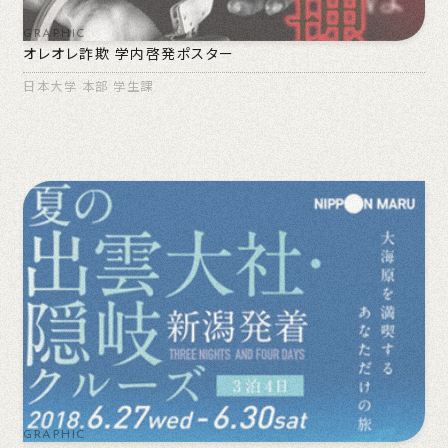
GRAPHIC
オレオレ詐欺 学内啓発ポスター
日本大学 本部 学生課
GRAPHIC