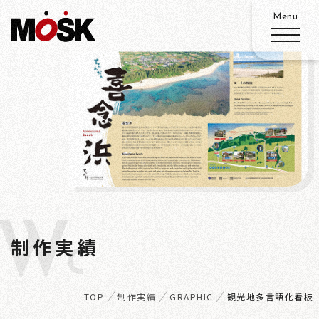
ABOUT
SERVICE
WORKS
W
ADVANTAGE
制作実績
ORKS
RECRUIT
TOP
制作実績
GRAPHIC
観光地多言語化看板
ACCESS