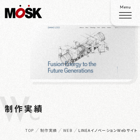
ABOUT
SERVICE
WORKS
W
ADVANTAGE
制作実績
ORKS
RECRUIT
TOP
制作実績
WEB
LINEAイノベーションWebサイト
ACCESS