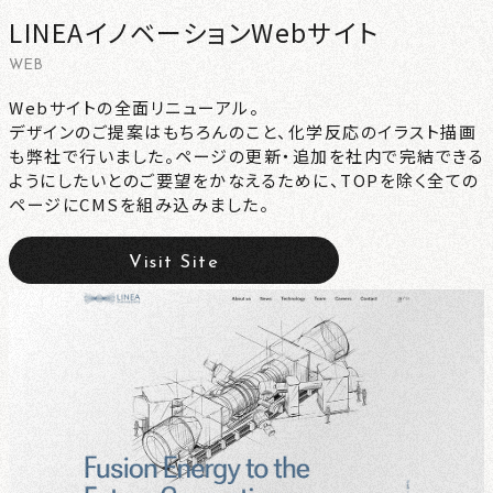
LINEAイノベーションWebサイト
CONTACT
WEB
NEWS
Webサイトの全面リニューアル。
デザインのご提案はもちろんのこと、化学反応のイラスト描画
も弊社で行いました。ページの更新・追加を社内で完結できる
PRIVACY
ようにしたいとのご要望をかなえるために、TOPを除く全ての
ページにCMSを組み込みました。
Visit Site