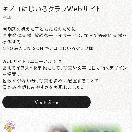
キノコにじいろクラブWebサイト
CONTACT
WEB
NEWS
困り感を抱えた子どもたちのために
児童発達支援、放課後等デイサービス、保育所等訪問支援を
提供する
PRIVACY
NPO法人UNiSON キノコにじいろクラブ様。
Webサイトリニューアルでは
あえてイラストを単色にして、写真や文字に目が行くデザイン
を提案。
色数が少ない分、写真を多めに配置することで
温かみや親しみやすさを表現しました。
Visit Site