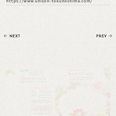
https://www.unison-tokunoshima.com/
NEXT
PREV