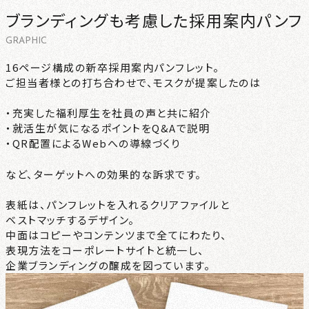
ブランディングも考慮した採用案内パンフ
CONTACT
GRAPHIC
NEWS
16ページ構成の新卒採用案内パンフレット。
ご担当者様との打ち合わせで、モスクが提案したのは
PRIVACY
・充実した福利厚生を社員の声と共に紹介
・就活生が気になるポイントをQ&Aで説明
・QR配置によるWebへの導線づくり
など、ターゲットへの効果的な訴求です。
表紙は、パンフレットを入れるクリアファイルと
ベストマッチするデザイン。
中面はコピーやコンテンツまで全てにわたり、
表現方法をコーポレートサイトと統一し、
企業ブランディングの醸成を図っています。