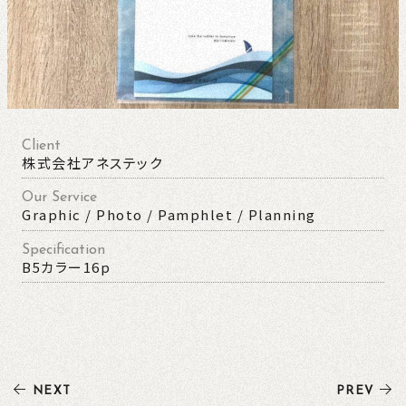
Client
株式会社アネステック
Our Service
Graphic / Photo / Pamphlet / Planning
Specification
B5カラー16p
NEXT
PREV