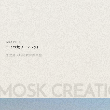
GRAPHIC
ユイの館リーフレット
徳之島天城町教育委員会