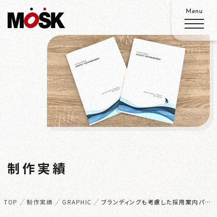
ABOUT
SERVICE
WORKS
W
ADVANTAGE
制作実績
ORKS
RECRUIT
TOP
制作実績
GRAPHIC
ブランディングも考慮した採用案内パンフ
ACCESS