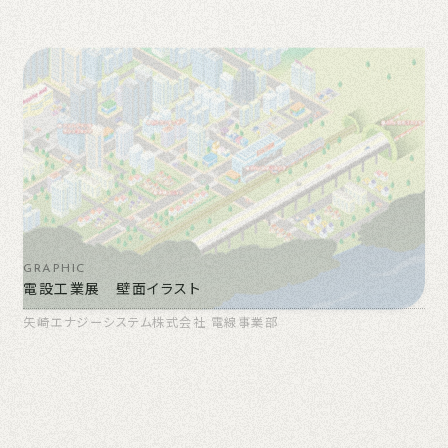
GRAPHIC
電設工業展 壁面イラスト
矢崎エナジーシステム株式会社 電線事業部