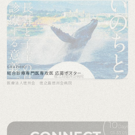
GRAPHIC
総合診療専門医専攻医 応募ポスター
医療法人徳州会 徳之島徳洲会病院