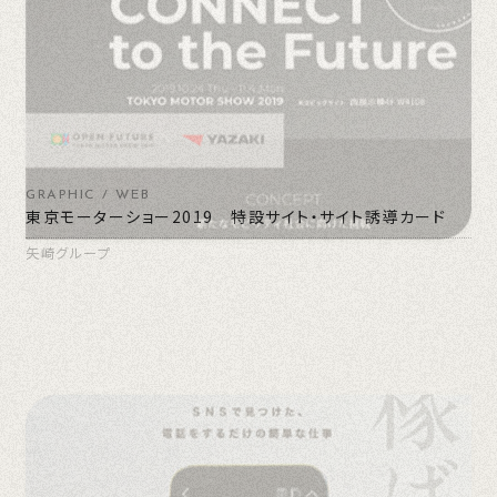
GRAPHIC / WEB
東京モーターショー2019 特設サイト・サイト誘導カード
矢崎グループ