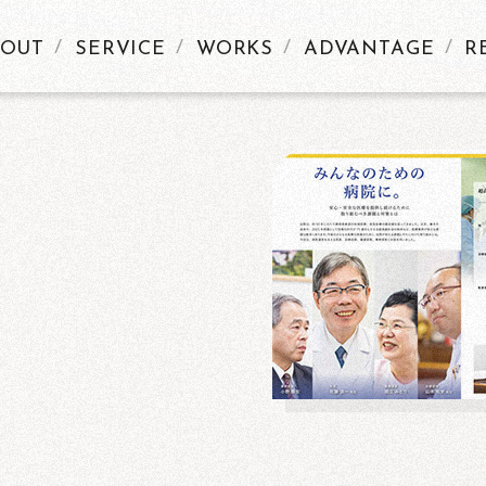
BOUT
SERVICE
WORKS
ADVANTAGE
R
KS