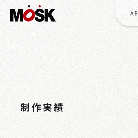
A
W
OR
制作実績