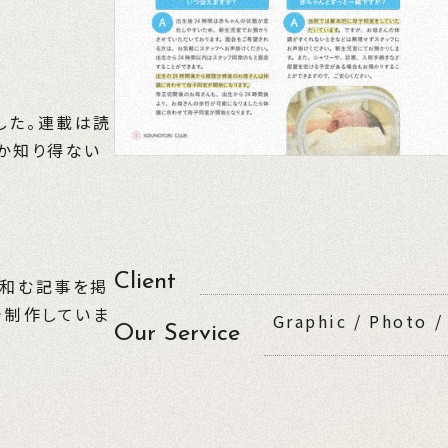
した。連載は読
か知り得ない
Client
と和む記事を掲
で制作していま
Graphic / Photo /
Our Service