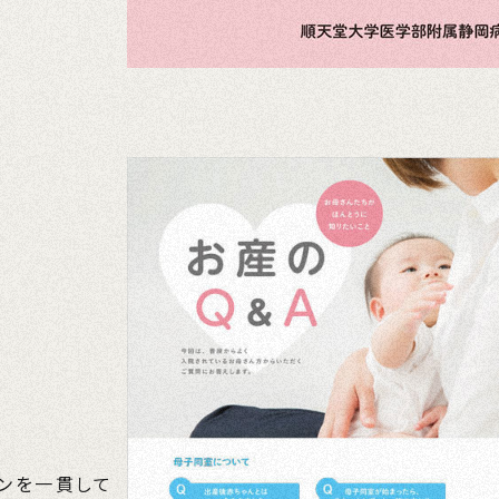
インを一貫して